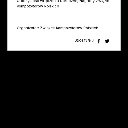
Uroczystość wręczenia Dorocznej Nagrody Związku
Kompozytorów Polskich
Organizator: Związek Kompozytorów Polskich
UDOSTĘPNIJ: