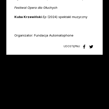
Festiwal Opera dla Głuchych
Kuba Krzewiński
Ep
(2024) spektakl muzyczny
Organizator: Fundacja Automatophone
UDOSTĘPNIJ: