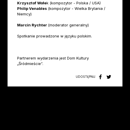
Krzysztof Wołe
k (kompozytor - Polska / USA)
Philip Venables
(kompozytor - Wielka Brytania /
Niemcy)
Marcin Rychter
(moderator generalny)
Spotkanie prowadzone w języku polskim.
Partnerem wydarzenia jest Dom Kultury
„Śródmieście”.
UDOSTĘPNIJ: