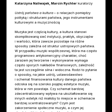
Katarzyna Naliwajek, Marcin Rychter
kuratorzy
Ustrój państwa a kultura
– o relacjach pomiędzy
polityką i strukturami państwa, jego instrumentami
kulturowymi a muzycznością
Muzyka jest częścią kultury, a kultura stanowi
skomplikowaną sieć instytucji, praktyk, obyczajów
i wartości, która zawsze pozostaje na różne
sposoby zależna od struktur ustrojowych państwa.
W przypadku muzyki współczesnej, która ma często
programowo antykomercyjny charakter, choć
zarazem jej tworzenie i wykonywanie wymaga
często sporych nakładów finansowych, zależność
ta jest szczególnie silna i widoczna. Rodzi to pytanie
o sposoby, na jakie ustrój, ustawodawstwo
i schemat finansowania kultury danego państwa
odciska się na szeroko pojętej estetyce muzyki,
która w nim powstaje. Czy schemat bardziej
zdecentralizowany wpływa na ukształtowanie się
innych estetyk niż miałoby to miejsce w schemacie
bardziej scentralizowanym? Czym jest
zakorzenienie społeczne muzyki, a czym jej