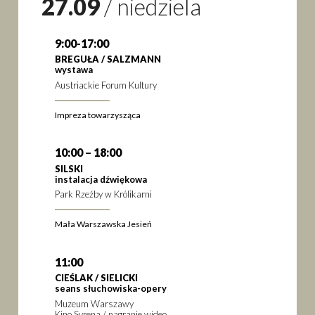
27.09
/
niedziela
9:00-17:00
BREGUŁA / SALZMANN
wystawa
Austriackie Forum Kultury
Impreza towarzysząca
10:00 – 18:00
SILSKI
instalacja dźwiękowa
Park Rzeźby w Królikarni
Mała Warszawska Jesień
11:00
CIEŚLAK / SIELICKI
seans słuchowiska-opery
Muzeum Warszawy
Kino Syrena / nagranie wideo