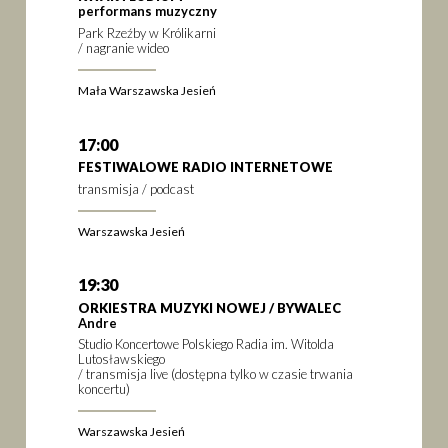
performans muzyczny
Park Rzeźby w Królikarni
/ nagranie wideo
Mała Warszawska Jesień
17:00
FESTIWALOWE RADIO INTERNETOWE
transmisja / podcast
Warszawska Jesień
19:30
ORKIESTRA MUZYKI NOWEJ / BYWALEC
Andre
Studio Koncertowe Polskiego Radia im. Witolda
Lutosławskiego
/ transmisja live (dostępna tylko w czasie trwania
koncertu)
Warszawska Jesień