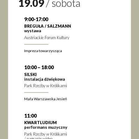
19.09
/
sobota
9:00-17:00
BREGUŁA / SALZMANN
wystawa
Austriackie Forum Kultury
Impreza towarzysząca
10:00 – 18:00
SILSKI
instalacja dźwiękowa
Park Rzeźby w Królikarni
Mała Warszawska Jesień
11:00
KWARTLUDIUM
performans muzyczny
Park Rzeźby w Królikarni
/ nagranie wideo