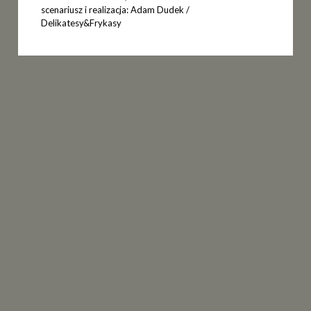
scenariusz i realizacja: Adam Dudek /
Delikatesy&Frykasy