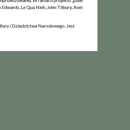
 improwizowanej. W ramach projektu „plain
Edwards, Le Qua Ninh, John Tilbury, Axel
tury i Dziedzictwa Narodowego. Jest