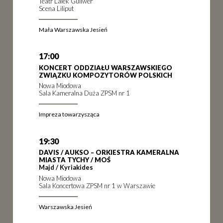
Teatr Lalek Guliwer
Scena Liliput
Mała Warszawska Jesień
17:00
KONCERT ODDZIAŁU WARSZAWSKIEGO
ZWIĄZKU KOMPOZYTORÓW POLSKICH
Nowa Miodowa
Sala Kameralna Duża ZPSM nr 1
Impreza towarzysząca
19:30
DAVIS / AUKSO – ORKIESTRA KAMERALNA
MIASTA TYCHY / MOŚ
Majd / Kyriakides
Nowa Miodowa
Sala Koncertowa ZPSM nr 1 w Warszawie
Warszawska Jesień