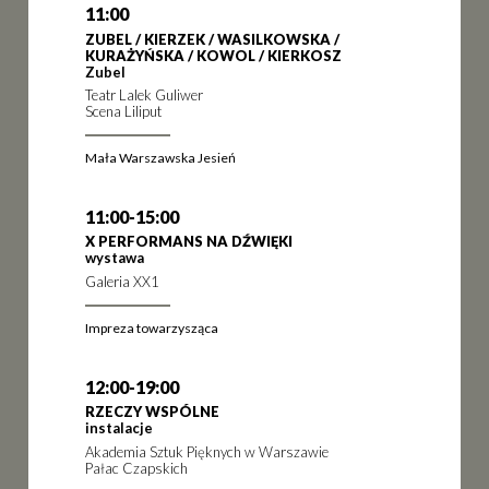
11:00
ZUBEL / KIERZEK / WASILKOWSKA /
KURAŻYŃSKA / KOWOL / KIERKOSZ
Zubel
Teatr Lalek Guliwer
Scena Liliput
Mała Warszawska Jesień
11:00-15:00
X PERFORMANS NA DŹWIĘKI
wystawa
Galeria XX1
Impreza towarzysząca
12:00-19:00
RZECZY WSPÓLNE
instalacje
Akademia Sztuk Pięknych w Warszawie
Pałac Czapskich