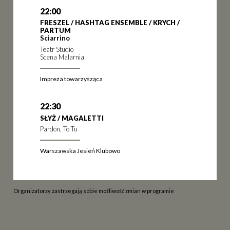
22:00
FRESZEL / HASHTAG ENSEMBLE / KRYCH /
PARTUM
Sciarrino
Teatr Studio
Scena Malarnia
Impreza towarzysząca
22:30
SŁYŻ / MAGALETTI
Pardon, To Tu
Warszawska Jesień Klubowo
Organizatorzy zastrzegają sobie możliwość zmian w programie