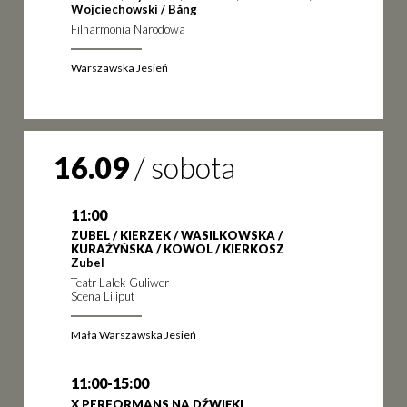
Wojciechowski / Bång
Filharmonia Narodowa
Warszawska Jesień
16.09
/
sobota
11:00
ZUBEL / KIERZEK / WASILKOWSKA /
KURAŻYŃSKA / KOWOL / KIERKOSZ
Zubel
Teatr Lalek Guliwer
Scena Liliput
Mała Warszawska Jesień
11:00-15:00
X PERFORMANS NA DŹWIĘKI