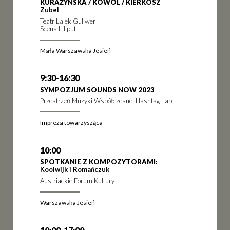
KURAŻYŃSKA / KOWOL / KIERKOSZ
Zubel
Teatr Lalek Guliwer
Scena Liliput
Mała Warszawska Jesień
9:30-16:30
SYMPOZJUM SOUNDS NOW 2023
Przestrzeń Muzyki Współczesnej Hashtag Lab
Impreza towarzysząca
10:00
SPOTKANIE Z KOMPOZYTORAMI:
Koolwijk i Romańczuk
Austriackie Forum Kultury
Warszawska Jesień