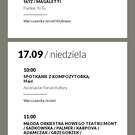
SŁYŻ / MAGALETTI
Pardon, To Tu
Warszawska Jesień Klubowo
17.09
/
niedziela
10:00
SPOTKANIE Z KOMPOZYTORKĄ:
Majd
Austriackie Forum Kultury
Warszawska Jesień
11:00
MŁODA ORKIESTRA NOWEGO TEATRU MONT
/ SADKOWSKA / PALMER / KARPOVA /
ADAMCZAK / GRZEGORZEK /