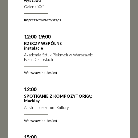
wystawa
Galeria XX1
Impreza towarzysząca
12:00-19:00
RZECZY WSPÓLNE
instalacje
Akademia Sztuk Pięknych w Warszawie
Pałac Czapskich
Warszawska Jesień
12:00
SPOTKANIE Z KOMPOZYTORKĄ:
Macklay
Austriackie Forum Kultury
Warszawska Jesień
15:00