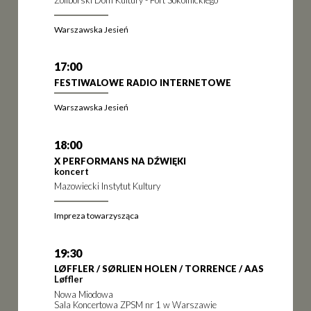
Warszawska Jesień
17:00
FESTIWALOWE RADIO INTERNETOWE
Warszawska Jesień
18:00
X PERFORMANS NA DŹWIĘKI
koncert
Mazowiecki Instytut Kultury
Impreza towarzysząca
19:30
LØFFLER / SØRLIEN HOLEN / TORRENCE / AAS
Løffler
Nowa Miodowa
Sala Koncertowa ZPSM nr 1 w Warszawie