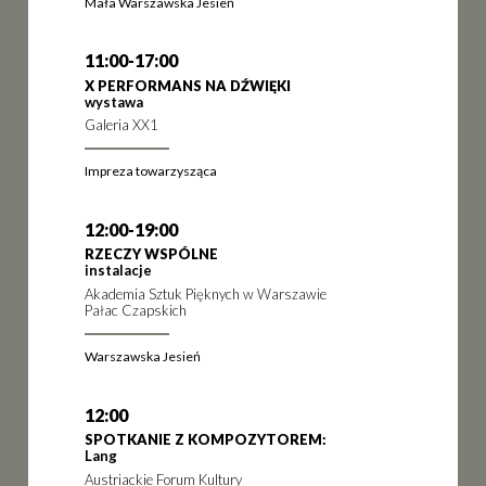
Mała Warszawska Jesień
11:00-17:00
X PERFORMANS NA DŹWIĘKI
wystawa
Galeria XX1
Impreza towarzysząca
12:00-19:00
RZECZY WSPÓLNE
instalacje
Akademia Sztuk Pięknych w Warszawie
Pałac Czapskich
Warszawska Jesień
12:00
SPOTKANIE Z KOMPOZYTOREM:
Lang
Austriackie Forum Kultury