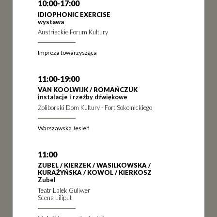
10:00-17:00
IDIOPHONIC EXERCISE
wystawa
Austriackie Forum Kultury
Impreza towarzysząca
11:00-19:00
VAN KOOLWIJK / ROMAŃCZUK
instalacje i rzeźby dźwiękowe
Żoliborski Dom Kultury - Fort Sokolnickiego
Warszawska Jesień
11:00
ZUBEL / KIERZEK / WASILKOWSKA /
KURAŻYŃSKA / KOWOL / KIERKOSZ
Zubel
Teatr Lalek Guliwer
Scena Liliput