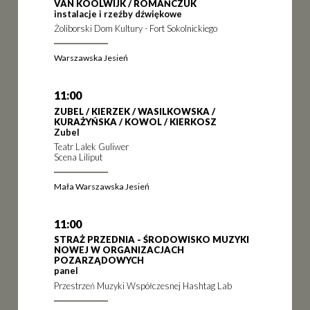
VAN KOOLWIJK / ROMAŃCZUK
instalacje i rzeźby dźwiękowe
Żoliborski Dom Kultury - Fort Sokolnickiego
Warszawska Jesień
11:00
ZUBEL / KIERZEK / WASILKOWSKA /
KURAŻYŃSKA / KOWOL / KIERKOSZ
Zubel
Teatr Lalek Guliwer
Scena Liliput
Mała Warszawska Jesień
11:00
STRAŻ PRZEDNIA - ŚRODOWISKO MUZYKI
NOWEJ W ORGANIZACJACH
POZARZĄDOWYCH
panel
Przestrzeń Muzyki Współczesnej Hashtag Lab