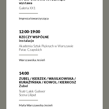
wystawa
Galeria XX1
Impreza towarzysząca
12:00-19:00
RZECZY WSPÓLNE
instalacje
Akademia Sztuk Pięknych w Warszawie
Pałac Czapskich
Warszawska Jesień
14:00
ZUBEL / KIERZEK / WASILKOWSKA /
KURAŻYŃSKA / KOWOL / KIERKOSZ
Zubel
Teatr Lalek Guliwer
Scena Liliput
Mała Warszawska Jesień