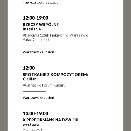
Impreza towarzysząca
12:00-19:00
RZECZY WSPÓLNE
instalacje
Akademia Sztuk Pięknych w Warszawie
Pałac Czapskich
Warszawska Jesień
12:00
SPOTKANIE Z KOMPOZYTOREM:
Ciciliani
Austriackie Forum Kultury
Warszawska Jesień
13:00-19:00
X PERFORMANS NA DŹWIĘKI
wystawa
Galeria XX1