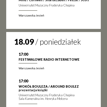
Minu / Cornwell / Shariatzadeh / Peszat / Scott
Uniwersytet Muzyczny Fryderyka Chopina
Warszawska Jesień
18.09
/
poniedziałek
17:00
FESTIWALOWE RADIO INTERNETOWE
Warszawska Jesień
17:00
WOKÓŁ BOULEZA / AROUND BOULEZ
prezentacja książki
Uniwersytet Muzyczny Fryderyka Chopina
Sala Kameralna im. Henryka Melcera