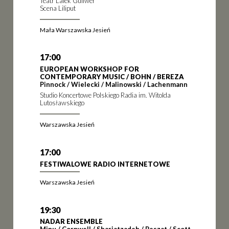
Teatr Lalek Guliwer
Scena Liliput
Mała Warszawska Jesień
17:00
EUROPEAN WORKSHOP FOR
CONTEMPORARY MUSIC / BOHN / BEREZA
Pinnock / Wielecki / Malinowski / Lachenmann
Studio Koncertowe Polskiego Radia im. Witolda
Lutosławskiego
Warszawska Jesień
17:00
FESTIWALOWE RADIO INTERNETOWE
Warszawska Jesień
19:30
NADAR ENSEMBLE