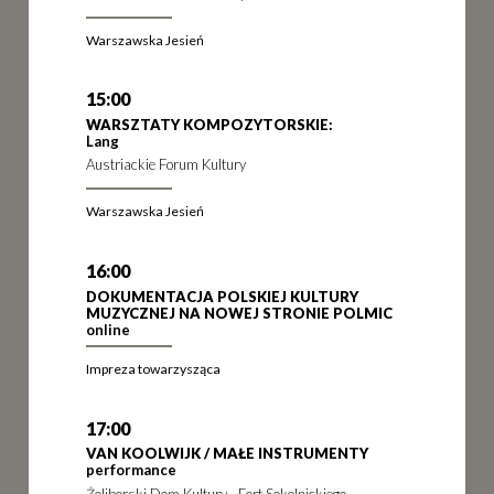
Warszawska Jesień
15:00
WARSZTATY KOMPOZYTORSKIE:
Lang
Austriackie Forum Kultury
Warszawska Jesień
16:00
DOKUMENTACJA POLSKIEJ KULTURY
MUZYCZNEJ NA NOWEJ STRONIE POLMIC
online
Impreza towarzysząca
17:00
VAN KOOLWIJK / MAŁE INSTRUMENTY
performance
Żoliborski Dom Kultury - Fort Sokolnickiego