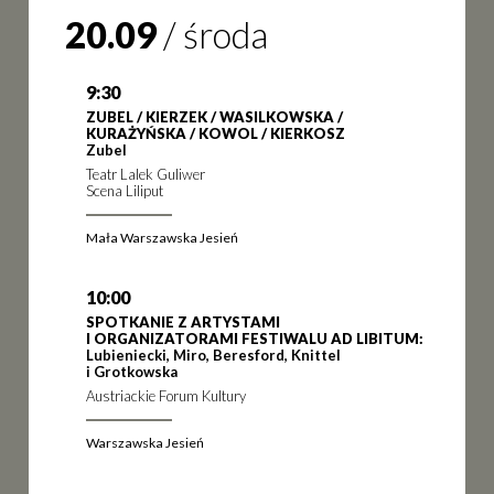
20.09
/
środa
9:30
ZUBEL / KIERZEK / WASILKOWSKA /
KURAŻYŃSKA / KOWOL / KIERKOSZ
Zubel
Teatr Lalek Guliwer
Scena Liliput
Mała Warszawska Jesień
10:00
SPOTKANIE Z ARTYSTAMI
I ORGANIZATORAMI FESTIWALU AD LIBITUM:
Lubieniecki, Miro, Beresford, Knittel
i Grotkowska
Austriackie Forum Kultury
Warszawska Jesień