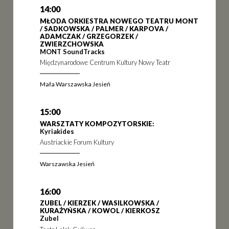
14:00
MŁODA ORKIESTRA NOWEGO TEATRU MONT
/ SADKOWSKA / PALMER / KARPOVA /
ADAMCZAK / GRZEGORZEK /
ZWIERZCHOWSKA
MONT SoundTracks
Międzynarodowe Centrum Kultury Nowy Teatr
Mała Warszawska Jesień
15:00
WARSZTATY KOMPOZYTORSKIE:
Kyriakides
Austriackie Forum Kultury
Warszawska Jesień
16:00
ZUBEL / KIERZEK / WASILKOWSKA /
KURAŻYŃSKA / KOWOL / KIERKOSZ
Zubel