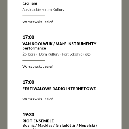
Ciciliani
Austriackie Forum Kultury
Warszawska Jesień
17:00
VAN KOOLWIJK / MAŁE INSTRUMENTY
performance
Żoliborski Dom Kultury - Fort Sokolnickiego
Warszawska Jesień
17:00
FESTIWALOWE RADIO INTERNETOWE
Warszawska Jesień
19:30
RIOT ENSEMBLE
Bosnić / Macklay / Gísladóttir / Nepelski /