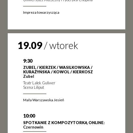
Impreza towarzysząca
19.09
/
wtorek
9:30
ZUBEL / KIERZEK / WASILKOWSKA /
KURAŻYŃSKA / KOWOL / KIERKOSZ
Zubel
Teatr Lalek Guliwer
Scena Liliput
Mała Warszawska Jesień
10:00
SPOTKANIE Z KOMPOZYTORKĄ ONLINE:
Czernowin