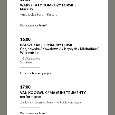
WARSZTATY KOMPOZYTORSKIE:
Macklay
Austriackie Forum Kultury
Warszawska Jesień
16:00
BŁASZCZAK / SPYRA /RYTERSKI
Chojnowska / Kowalewski / Kryvych / Michajłów /
Wilczyńska
TR Warszawa
Stolarnia
Impreza towarzysząca
17:00
VAN KOOLWIJK / MAŁE INSTRUMENTY
performance
Żoliborski Dom Kultury - Fort Sokolnickiego
Warszawska Jesień