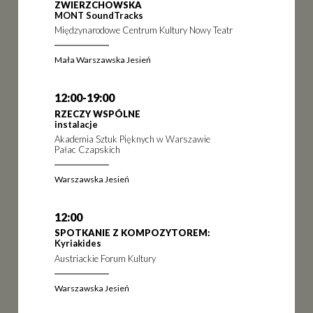
ZWIERZCHOWSKA
MONT SoundTracks
Międzynarodowe Centrum Kultury Nowy Teatr
Mała Warszawska Jesień
12:00-19:00
RZECZY WSPÓLNE
instalacje
Akademia Sztuk Pięknych w Warszawie
Pałac Czapskich
Warszawska Jesień
12:00
SPOTKANIE Z KOMPOZYTOREM:
Kyriakides
Austriackie Forum Kultury
Warszawska Jesień