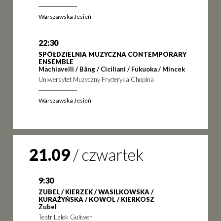
Warszawska Jesień
22:30
SPÓŁDZIELNIA MUZYCZNA CONTEMPORARY
ENSEMBLE
Machiavelli / Bång / Ciciliani / Fukuoka / Mincek
Uniwersytet Muzyczny Fryderyka Chopina
Warszawska Jesień
21.09
/
czwartek
9:30
ZUBEL / KIERZEK / WASILKOWSKA /
KURAŻYŃSKA / KOWOL / KIERKOSZ
Zubel
Teatr Lalek Guliwer