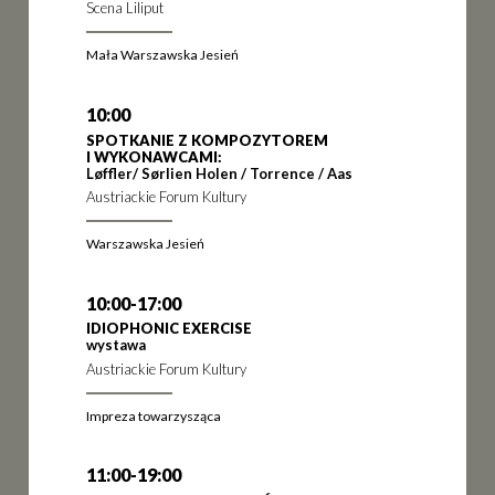
Scena Liliput
Mała Warszawska Jesień
10:00
SPOTKANIE Z KOMPOZYTOREM
I WYKONAWCAMI:
Løffler/ Sørlien Holen / Torrence / Aas
Austriackie Forum Kultury
Warszawska Jesień
10:00-17:00
IDIOPHONIC EXERCISE
wystawa
Austriackie Forum Kultury
Impreza towarzysząca
11:00-19:00