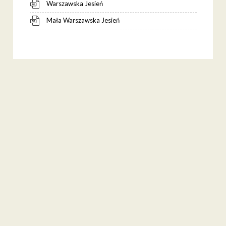
Warszawska Jesień
Mała Warszawska Jesień