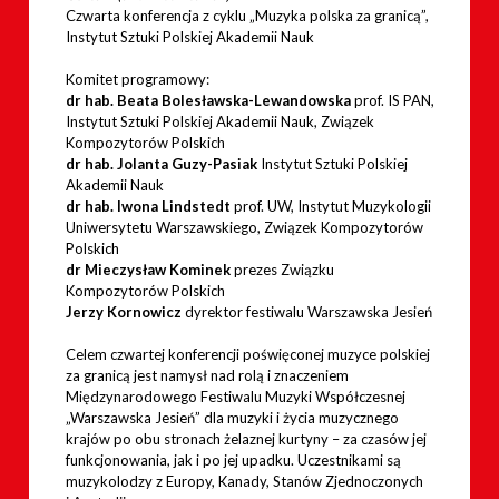
Czwarta konferencja z cyklu „Muzyka polska za granicą”,
Instytut Sztuki Polskiej Akademii Nauk
Komitet programowy:
dr hab. Beata Bolesławska-Lewandowska
prof. IS PAN,
Instytut Sztuki Polskiej Akademii Nauk, Związek
Kompozytorów Polskich
dr hab. Jolanta Guzy-Pasiak
Instytut Sztuki Polskiej
Akademii Nauk
dr hab. Iwona Lindstedt
prof. UW, Instytut Muzykologii
Uniwersytetu Warszawskiego, Związek Kompozytorów
Polskich
dr Mieczysław Kominek
prezes Związku
Kompozytorów Polskich
Jerzy Kornowicz
dyrektor festiwalu Warszawska Jesień
Celem czwartej konferencji poświęconej muzyce polskiej
za granicą jest namysł nad rolą i znaczeniem
Międzynarodowego Festiwalu Muzyki Współczesnej
„Warszawska Jesień” dla muzyki i życia muzycznego
krajów po obu stronach żelaznej kurtyny – za czasów jej
funkcjonowania, jak i po jej upadku. Uczestnikami są
muzykolodzy z Europy, Kanady, Stanów Zjednoczonych