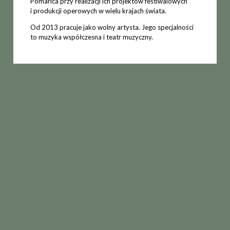
Pomarica przy realizacji ich projektów festiwalowych
i produkcji operowych w wielu krajach świata.
Od 2013 pracuje jako wolny artysta. Jego specjalności
to muzyka współczesna i teatr muzyczny.