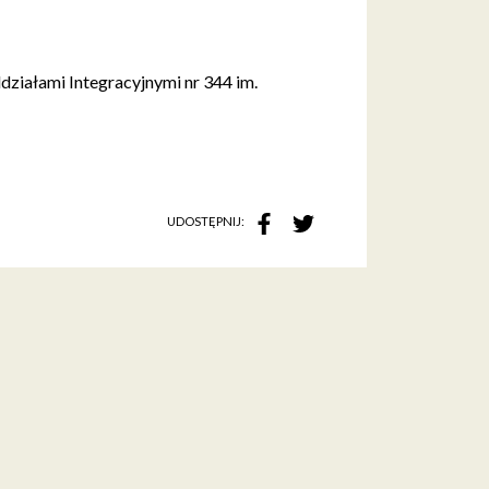
ziałami Integracyjnymi nr 344 im.
UDOSTĘPNIJ: