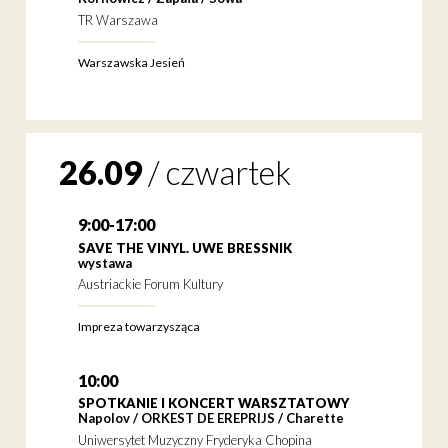
TR Warszawa
Warszawska Jesień
26.09
/
czwartek
9:00-17:00
SAVE THE VINYL. UWE BRESSNIK
wystawa
Austriackie Forum Kultury
Impreza towarzysząca
10:00
SPOTKANIE I KONCERT WARSZTATOWY
Napolov / ORKEST DE EREPRIJS / Charette
Uniwersytet Muzyczny Fryderyka Chopina