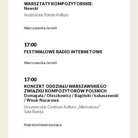
WARSZTATY KOMPOZYTORSKIE:
Newski
Austriackie Forum Kultury
Warszawska Jesień
17:00
FESTIWALOWE RADIO INTERNETOWE
Warszawska Jesień
17:00
KONCERT ODDZIAŁU WARSZAWSKIEGO
ZWIĄZKU KOMPOZYTORÓW POLSKICH
Domagała / Oleszkowicz / Bagiński / Łukaszewski
/ Wnuk-Nazarowa
Ursynowskie Centrum Kultury „Alternatywy”
Sala Bareja
Impreza towarzysząca