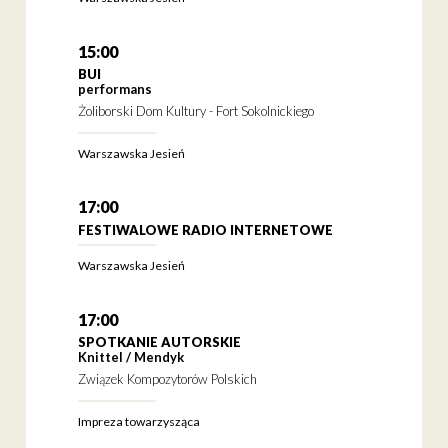
15:00
BUI
performans
Żoliborski Dom Kultury - Fort Sokolnickiego
Warszawska Jesień
17:00
FESTIWALOWE RADIO INTERNETOWE
Warszawska Jesień
17:00
SPOTKANIE AUTORSKIE
Knittel / Mendyk
Związek Kompozytorów Polskich
Impreza towarzysząca