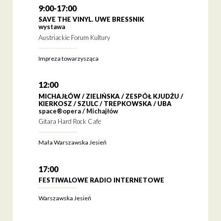
9:00-17:00
SAVE THE VINYL. UWE BRESSNIK
wystawa
Austriackie Forum Kultury
Impreza towarzysząca
12:00
MICHAJŁÓW / ZIELIŃSKA / ZESPÓŁ KJUDŻU /
KIERKOSZ / SZULC / TREPKOWSKA / UBA
space®opera / Michajłów
Gitara Hard Rock Cafe
Mała Warszawska Jesień
17:00
FESTIWALOWE RADIO INTERNETOWE
Warszawska Jesień