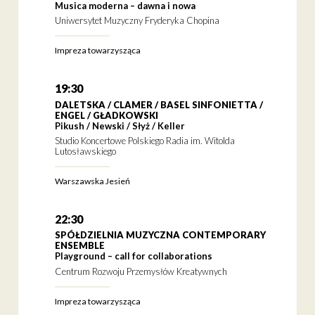
Musica moderna – dawna i nowa
Uniwersytet Muzyczny Fryderyka Chopina
Impreza towarzysząca
19:30
DALETSKA / CLAMER / BASEL SINFONIETTA /
ENGEL / GŁADKOWSKI
Pikush / Newski / Słyż / Keller
Studio Koncertowe Polskiego Radia im. Witolda
Lutosławskiego
Warszawska Jesień
22:30
SPÓŁDZIELNIA MUZYCZNA CONTEMPORARY
ENSEMBLE
Playground – call for collaborations
Centrum Rozwoju Przemysłów Kreatywnych
Impreza towarzysząca