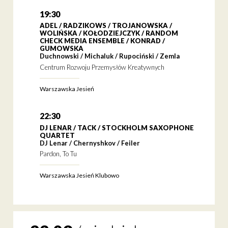
19:30
ADEL / RADZIKOWS / TROJANOWSKA /
WOLIŃSKA / KOŁODZIEJCZYK / RANDOM
CHECK MEDIA ENSEMBLE / KONRAD /
GUMOWSKA
Duchnowski / Michaluk / Rupociński / Zemla
Centrum Rozwoju Przemysłów Kreatywnych
Warszawska Jesień
22:30
DJ LENAR / TACK / STOCKHOLM SAXOPHONE
QUARTET
DJ Lenar / Chernyshkov / Feiler
Pardon, To Tu
Warszawska Jesień Klubowo