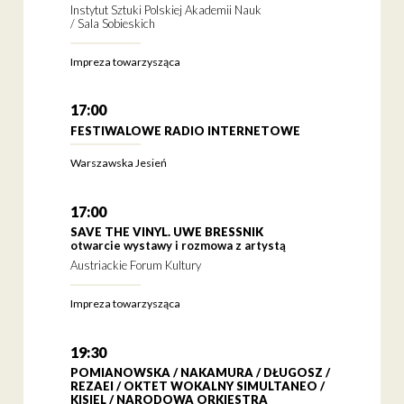
Instytut Sztuki Polskiej Akademii Nauk
/ Sala Sobieskich
Impreza towarzysząca
17:00
FESTIWALOWE RADIO INTERNETOWE
Warszawska Jesień
17:00
SAVE THE VINYL. UWE BRESSNIK
otwarcie wystawy i rozmowa z artystą
Austriackie Forum Kultury
Impreza towarzysząca
19:30
POMIANOWSKA / NAKAMURA / DŁUGOSZ /
REZAEI / OKTET WOKALNY SIMULTANEO /
KISIEL / NARODOWA ORKIESTRA