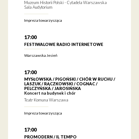
Muzeum Historii Polski - Cytadela Warszawska
Sala Audytorium
Impreza towarzysząca
17:00
FESTIWALOWE RADIO INTERNETOWE
Warszawska Jesień
17:00
MYSŁOWSKA / PIGOŃSKI / CHÓR W RUCHU /
LASZUK / RĄCZKOWSKI / COGNAC /
PELCZYŃSKA / JAROSIŃSKA
Koncert na budynek i chór
Teatr Komuna Warszawa
Impreza towarzysząca
17:00
PROMODERN / IL TEMPO