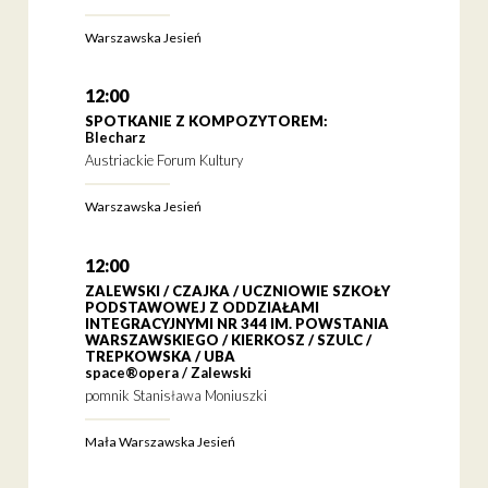
Warszawska Jesień
12:00
SPOTKANIE Z KOMPOZYTOREM:
Blecharz
Austriackie Forum Kultury
Warszawska Jesień
12:00
ZALEWSKI / CZAJKA / UCZNIOWIE SZKOŁY
PODSTAWOWEJ Z ODDZIAŁAMI
INTEGRACYJNYMI NR 344 IM. POWSTANIA
WARSZAWSKIEGO / KIERKOSZ / SZULC /
TREPKOWSKA / UBA
space®opera / Zalewski
pomnik Stanisława Moniuszki
Mała Warszawska Jesień