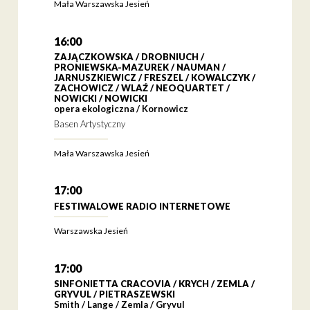
Mała Warszawska Jesień
16:00
ZAJĄCZKOWSKA / DROBNIUCH /
PRONIEWSKA-MAZUREK / NAUMAN /
JARNUSZKIEWICZ / FRESZEL / KOWALCZYK /
ZACHOWICZ / WLAŹ / NEOQUARTET /
NOWICKI / NOWICKI
opera ekologiczna / Kornowicz
Basen Artystyczny
Mała Warszawska Jesień
17:00
FESTIWALOWE RADIO INTERNETOWE
Warszawska Jesień
17:00
SINFONIETTA CRACOVIA / KRYCH / ZEMLA /
GRYVUL / PIETRASZEWSKI
Smith / Lange / Zemla / Gryvul