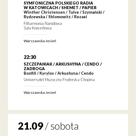
SYMFONICZNA POLSKIEGO RADIA
W KATOWICACH / SHEMET / PAPIER
Winther Christensen / Tulve / Szymański /
Rydzewska / Shlomowitz / Rezaei
Filharmonia Narodowa
Sala Koncertowa
Warszawska Jesień
22:30
SZCZEPANIAK / ARKUSHYNA / CENDO /
ZADROGA
Bonfill / Kyrylov / Arkushyna / Cendo
Uniwersytet Muzyczny Fryderyka Chopina
Warszawska Jesień
21.09
/
sobota