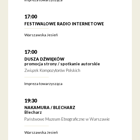
17:00
FESTIWALOWE RADIO INTERNETOWE
Warszawska Jesień
17:00
DUSZA DŹWIĘKÓW
promocja strony / spotkanie autorskie
Związek Kompozytorów Polskich
Impreza towarzysząca
19:30
NAKAMURA / BLECHARZ
Blecharz
Państwowe Muzeum Etnograficzne w Warszawie
Warszawska Jesień