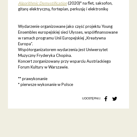
Algorithmic Demystification
(2020)* na flet, saksofon,
gitarę elektryczną, fortepian, perkusję i elektronikę
Wydarzenie organizowane jako część projektu Young
Ensembles europejskiej sieci Ulysses, współfinansowane
w ramach programu Unii Europejskiej „Kreatywna
Europa”.
Współorganizatorem wydarzenia jest Uniwersytet
Muzyczny Fryderyka Chopina.
Koncert zorganizowany przy wsparciu Austriackiego
Forum Kultury w Warszawie.
** prawykonanie
* pierwsze wykonanie w Polsce
UDOSTĘPNIJ: