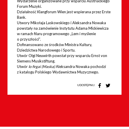
Wydarzenie organizowane przy wsparciu Austriackiego
Forum Muzyki.
Działalność Klangforum Wien jest wspierana przez Erste
Bank.
Utwory Mikołaja Laskowskiego i Aleksandra Nowaka
powstały na zamówienie Instytutu Adama Mickiewicza
w ramach filaru programowego „Lem i myślenie
o przyszłości”.
Dofinansowano ze środków Ministra Kultury,
Dziedzictwa Narodowego i Sportu.
Utwór Olgi Neuwirth powstał przy wsparciu Ernst von
Siemens Musikstiftung.
Utwór
lo firgai (Maska)
Aleksandra Nowaka pochodzi
z katalogu Polskiego Wydawnictwa Muzycznego.
UDOSTĘPNIJ: